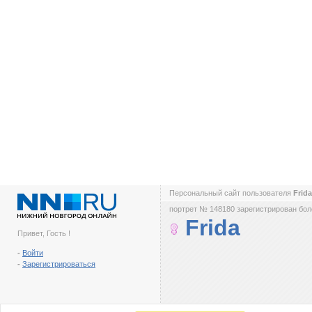
Персональный сайт пользователя
Frid
портрет № 148180 зарегистрирован боле
Frida
Привет, Гость !
-
Войти
-
Зарегистрироваться