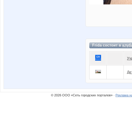
Frida состоит в
клуб
Уч
Де
© 2026 ООО «Сеть городских порталов» ·
Реклама н