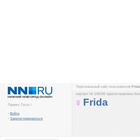
Персональный сайт пользователя
Frid
портрет № 148180 зарегистрирован боле
Frida
Привет, Гость !
-
Войти
-
Зарегистрироваться