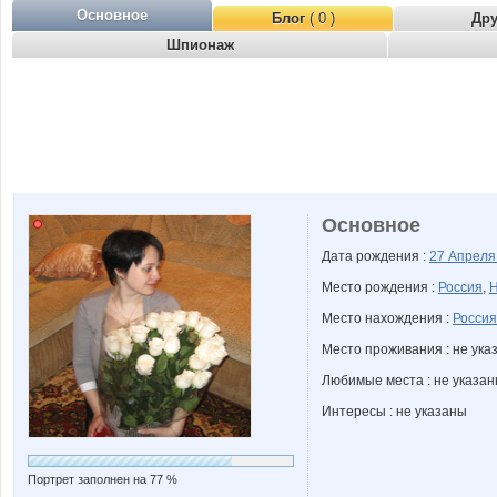
Основное
Блог
( 0 )
Др
Шпионаж
Основное
Дата рождения :
27 Апрел
Место рождения :
Россия
,
Н
Место нахождения :
Россия
Место проживания : не ука
Любимые места : не указа
Интересы : не указаны
Портрет заполнен на 77 %